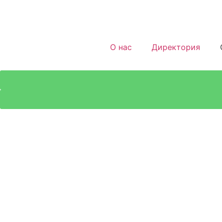
О нас
Директория