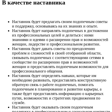
В качестве наставника
Наставник будет предлагать своим подопечным советы
и поддержку, основываясь на их знаниях и опыте.
Наставник будет направлять подопечных в достижении
их профессиональных целей и делиться с ними
знаниями и идеями о расширении прав и возможностей
женщин, лидерстве и профессиональном развитии.
Наставник будет давать советы по преодолению
проблем и сложностей в своей отобранной области,
связывать подопечных с соответствующими сетями в
сообществе по расширению прав и возможностей
женщин и предоставлять подопечным возможности для
профессионального общения.
Наставник будет определять навыки, которые им
необходимо развивать, предоставлять конструктивную
обратную связь о работе подопечных, помогать
подопечным в планировании и развитии карьеры, а
также будет предоставлять информацию о карьерных
путях, возможностях и стратегиях продвижения по
службе.
Наставник будет оказывать своим подопечным
поддержку в профессиональном и социальном контексте