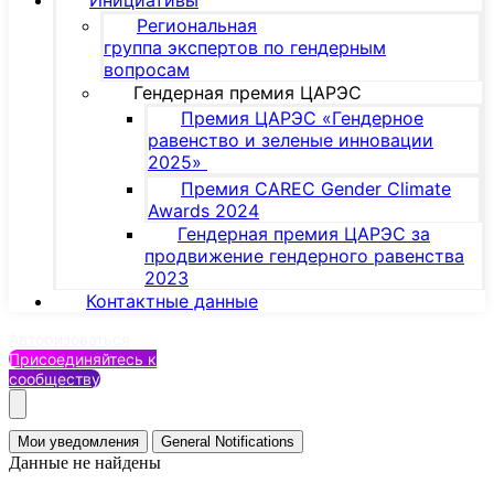
Инициативы
Региональная
группа экспертов по гендерным
вопросам
Гендерная премия ЦАРЭС
Премия ЦАРЭС «Гендерное
равенство и зеленые инновации
2025»
Премия CAREC Gender Climate
Awards 2024
Гендерная премия ЦАРЭС за
продвижение гендерного равенства
2023
Контактные данные
Авторизоваться
Присоединяйтесь к
сообществу
Мои уведомления
General Notifications
Данные не найдены