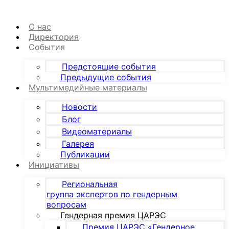
Перейти
к
О нас
содержимому
Директория
События
Предстоящие события
Предыдущие события
Мультимедийные материалы
Новости
Блог
Видеоматериалы
Галерея
Публикации
Инициативы
Региональная
группа экспертов по гендерным
вопросам
Гендерная премия ЦАРЭС
Премия ЦАРЭС «Гендерное