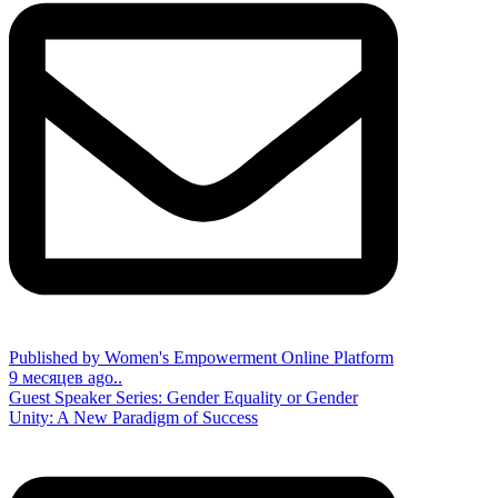
Published by Women's Empowerment Online Platform
9 месяцев ago..
Guest Speaker Series: Gender Equality or Gender
Unity: A New Paradigm of Success