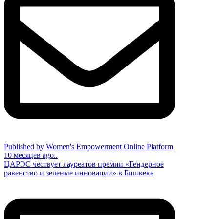
Published by Women's Empowerment Online Platform
10 месяцев ago..
ЦАРЭС чествует лауреатов премии «Гендерное
равенство и зеленые инновации» в Бишкеке