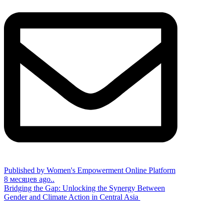
Published by Women's Empowerment Online Platform
8 месяцев ago..
Bridging the Gap: Unlocking the Synergy Between
Gender and Climate Action in Central Asia