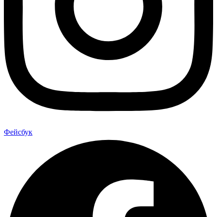
Фейсбук