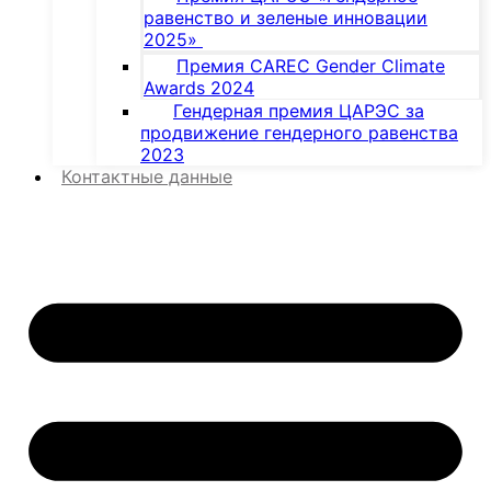
равенство и зеленые инновации
2025»
Премия CAREC Gender Climate
Awards 2024
Гендерная премия ЦАРЭС за
продвижение гендерного равенства
2023
Контактные данные