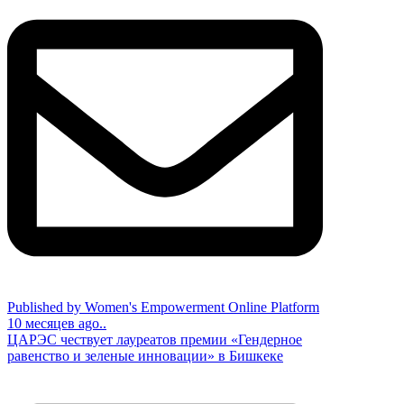
Published by Women's Empowerment Online Platform
10 месяцев ago..
ЦАРЭС чествует лауреатов премии «Гендерное
равенство и зеленые инновации» в Бишкеке