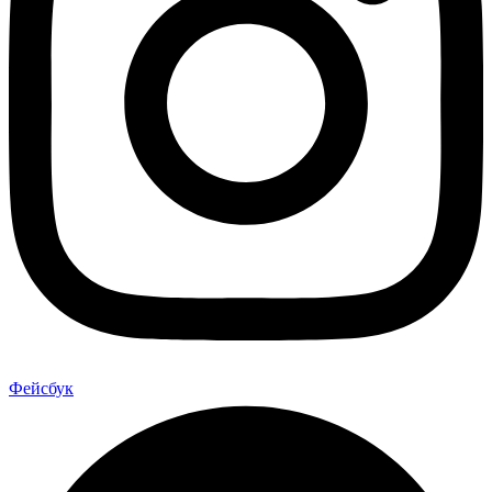
Фейсбук