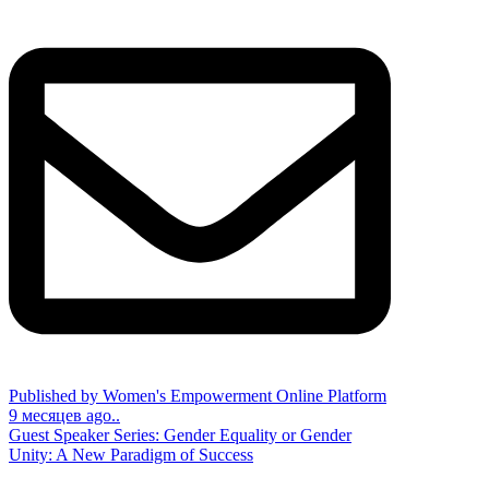
Published by Women's Empowerment Online Platform
9 месяцев ago..
Guest Speaker Series: Gender Equality or Gender
Unity: A New Paradigm of Success