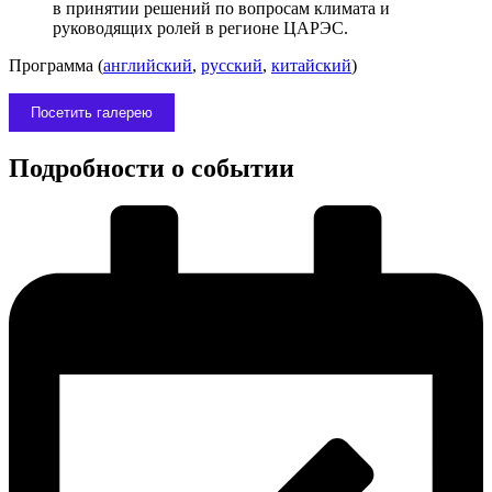
в принятии решений по вопросам климата и
руководящих ролей в регионе ЦАРЭС.
Программа (
английский
,
русский
,
китайский
)
Посетить галерею
Подробности о событии