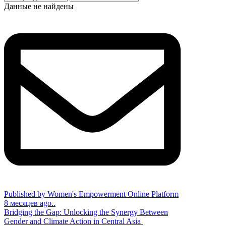
Данные не найдены
Published by Women's Empowerment Online Platform
8 месяцев ago..
Bridging the Gap: Unlocking the Synergy Between
Gender and Climate Action in Central Asia