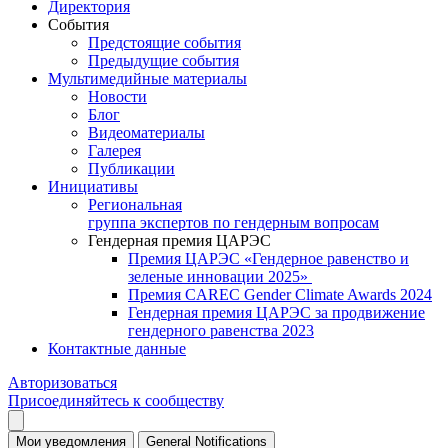
Директория
События
Предстоящие события
Предыдущие события
Мультимедийные материалы
Новости
Блог
Видеоматериалы
Галерея
Публикации
Инициативы
Региональная
группа экспертов по гендерным вопросам
Гендерная премия ЦАРЭС
Премия ЦАРЭС «Гендерное равенство и
зеленые инновации 2025»
Премия CAREC Gender Climate Awards 2024
Гендерная премия ЦАРЭС за продвижение
гендерного равенства 2023
Контактные данные
Авторизоваться
Присоединяйтесь к сообществу
Мои уведомления
General Notifications