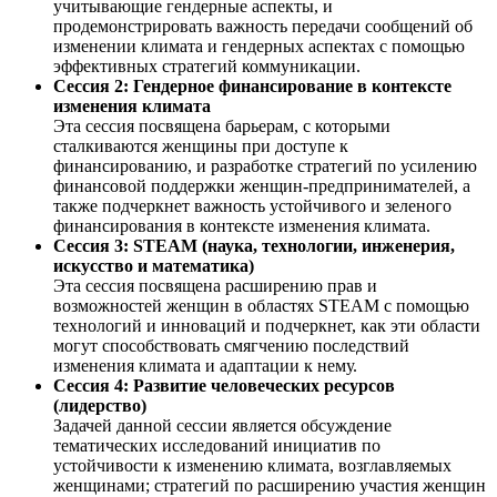
учитывающие гендерные аспекты, и
продемонстрировать важность передачи сообщений об
изменении климата и гендерных аспектах с помощью
эффективных стратегий коммуникации.
Сессия 2: Гендерное финансирование в контексте
изменения климата
Эта сессия посвящена барьерам, с которыми
сталкиваются женщины при доступе к
финансированию, и разработке стратегий по усилению
финансовой поддержки женщин-предпринимателей, а
также подчеркнет важность устойчивого и зеленого
финансирования в контексте изменения климата.
Сессия 3: STEAM (наука, технологии, инженерия,
искусство и математика)
Эта сессия посвящена расширению прав и
возможностей женщин в областях STEAM с помощью
технологий и инноваций и подчеркнет, как эти области
могут способствовать смягчению последствий
изменения климата и адаптации к нему.
Сессия 4: Развитие человеческих ресурсов
(лидерство)
Задачей данной сессии является обсуждение
тематических исследований инициатив по
устойчивости к изменению климата, возглавляемых
женщинами; стратегий по расширению участия женщин