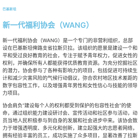
巴基斯坦
新一代福利协会（WANG）
新一代福利协会（WANG）是一个专门的非营利组织，总部
设在巴基斯坦俾路支省拉斯贝拉。该组织的愿景是建设一个和
平和受过良好教育的社会，专注于赋予青年权力，促进女性的
权利，并确保所有人都能获得优质教育资源。为充分挖掘社区
的潜力，协会参与了各种有影响力的项目，包括促进可持续生
计和减少灾害风险的气候行动倡议，弥合农村地区技术差距的
数字包容性工作，以及增强青年男性和女性信心与技能的领导
力项目。
协会肩负“建设每个人的权利都受到保护的包容性社会”的使
命，通过组织能力建设研讨会、宣传活动和社区参与活动，动
员当地人民积极参与到自身的发展和社会进步中来。该协会致
力于增强透明度、多元化和创新，建立起强大的志愿者网络，
拥有经验丰富的员工，成功实施了众多项目，显著改善了拉斯