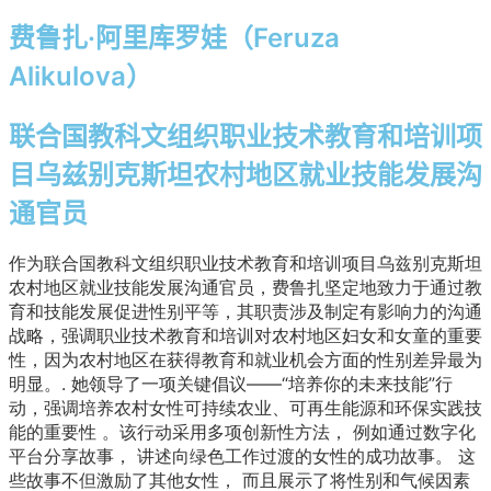
费鲁扎·阿里库罗娃（Feruza
Alikulova）
联合国教科文组织职业技术教育和培训项
目乌兹别克斯坦农村地区就业技能发展沟
通官员
作为联合国教科文组织职业技术教育和培训项目乌兹别克斯坦
农村地区就业技能发展沟通官员，费鲁扎坚定地致力于通过教
育和技能发展促进性别平等，其职责涉及制定有影响力的沟通
战略，强调职业技术教育和培训对农村地区妇女和女童的重要
性，因为农村地区在获得教育和就业机会方面的性别差异最为
明显。
.
她领导了一项关键倡议——“培养你的未来技能”行
动，强调培养农村女性可持续农业、可再生能源和环保实践技
能的重要性
。
该行动采用多项创新性方法，
例如通过数字化
平台分享故事，
讲述向绿色工作过渡的女性的成功故事。
这
些故事不但激励了其他女性，
而且展示了将性别和气候因素