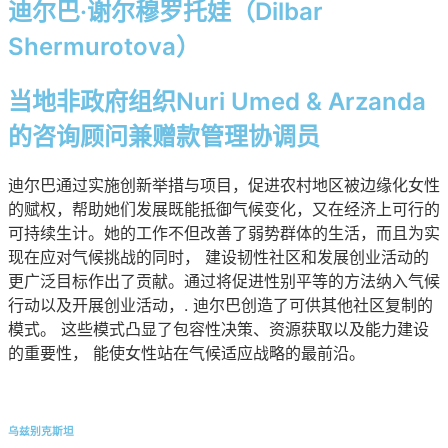
迪尔巴·谢尔穆罗托娃（Dilbar
Shermurotova）
当地非政府组织Nuri Umed & Arzanda
的咨询顾问兼赠款管理协调员
迪尔巴通过实施创新举措与项目，促进农村地区被边缘化女性
的赋权，帮助她们发展既能抵御气候变化，又在经济上可行的
可持续生计。她的工作不但改善了弱势群体的生活，而且为实
现在应对气候挑战的同时，
建设韧性社区和发展创业活动的
更广泛目标作出了贡献。
通过将促进性别平等的方法纳入气候
行动以及开展创业活动，
.
迪尔巴创造了可供其他社区复制的
模式。
这些模式凸显了包容性决策、资源获取以及能力建设
的重要性，
能使女性站在气候适应战略的最前沿。
乌兹别克斯坦