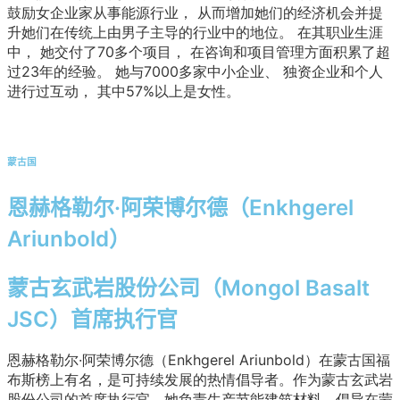
鼓励女企业家从事能源行业，
从而增加她们的经济机会并提
升她们在传统上由男子主导的行业中的地位。
在其职业生涯
中，
她交付了70多个项目，
在咨询和项目管理方面积累了超
过23年的经验。
她与7000多家中小企业、
独资企业和个人
进行过互动，
其中57%以上是女性。
蒙古国
恩赫格勒尔·阿荣博尔德（Enkhgerel
Ariunbold）
蒙古玄武岩股份公司（Mongol Basalt
JSC）首席执行官
恩赫格勒尔·阿荣博尔德（Enkhgerel Ariunbold）在蒙古国福
布斯榜上有名，是可持续发展的热情倡导者。作为蒙古玄武岩
股份公司的首席执行官，她负责生产节能建筑材料，倡导在蒙