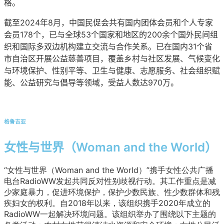
格。
截至2024年8月，中国民促会共有国内团体会员和个人专家
会员178个，已与全球53个国家和地区的200余个国外民间组
织和国际多双边机构建立交流与合作关系。已在国内31个省
市自治区开展公益慈善项目，覆盖乡村与社区发展、气候变化
与环境保护、性别平等、卫生与健康、志愿服务、社会组织赋
能、公益研究与倡导等领域，受益人数达970万。
格鲁吉亚
女性与世界（Woman and the World）
“女性与世界（Woman and the World）”携手女性公共广播
电台RadioWW发起共同反对性别歧视行动。其工作重点是减
少家庭暴力，促进环境保护，保护少数民族、性少数群体和残
疾妇女的权利。自2018年以来，该组织携手2020年成立的
RadioWW一起解决环境问题。该组织举办了围绕以下主题的